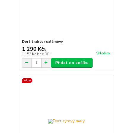
Dort traktor salámový
1 290 Kč
/
g
Skladem
1 152 Kč
bez DPH
Přidat do košíku
Akce