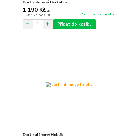
Dort chlebový Herkules
1 190 Kč
/
ks
Pouze na objednávku
1 063 Kč
bez DPH
Přidat do košíku
Dort salámový Hoblík