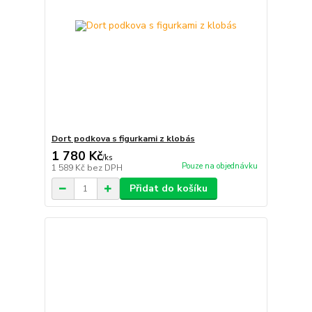
Dort podkova s figurkami z klobás
1 780 Kč
/
ks
Pouze na objednávku
1 589 Kč
bez DPH
Přidat do košíku