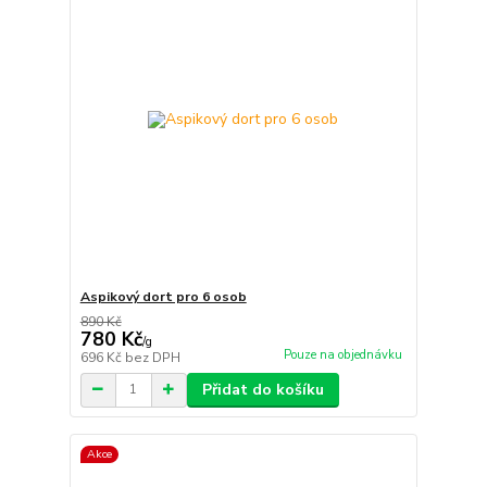
Aspikový dort pro 6 osob
890 Kč
780 Kč
/
g
Pouze na objednávku
696 Kč
bez DPH
Přidat do košíku
Akce