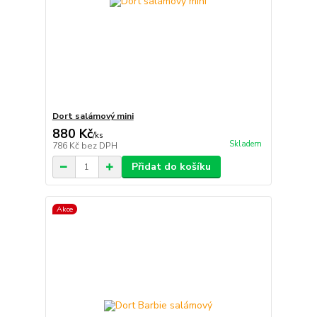
Dort salámový mini
880 Kč
/
ks
Skladem
786 Kč
bez DPH
Přidat do košíku
Akce