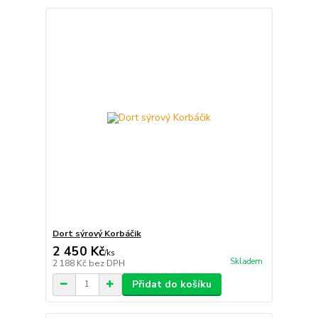
Dort sýrový Korbáčik
2 450 Kč
/
ks
Skladem
2 188 Kč
bez DPH
Přidat do košíku