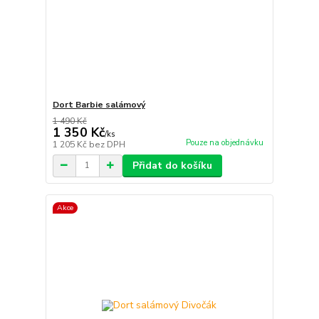
Dort Barbie salámový
1 490 Kč
1 350 Kč
/
ks
Pouze na objednávku
1 205 Kč
bez DPH
Přidat do košíku
Akce