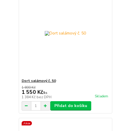
Dort salámový č. 50
1 800 Kč
1 550 Kč
/
ks
Skladem
1 384 Kč
bez DPH
Přidat do košíku
Akce