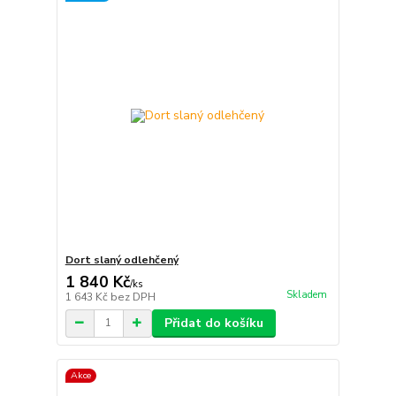
Dort slaný odlehčený
1 840 Kč
/
ks
Skladem
1 643 Kč
bez DPH
Přidat do košíku
Akce