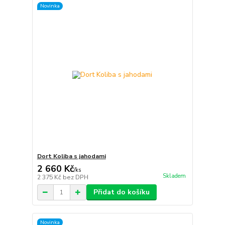
Novinka
Dort Koliba s jahodami
2 660 Kč
/
ks
Skladem
2 375 Kč
bez DPH
Přidat do košíku
Novinka