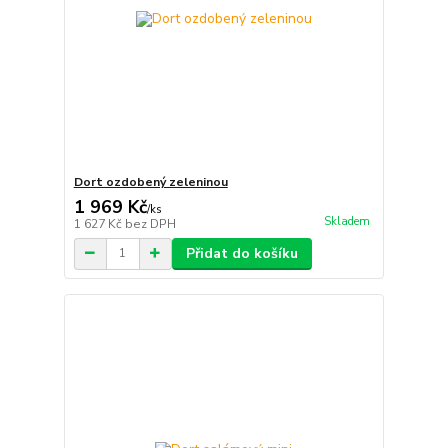
Dort ozdobený zeleninou
1 969 Kč
/
ks
Skladem
1 627 Kč
bez DPH
Přidat do košíku