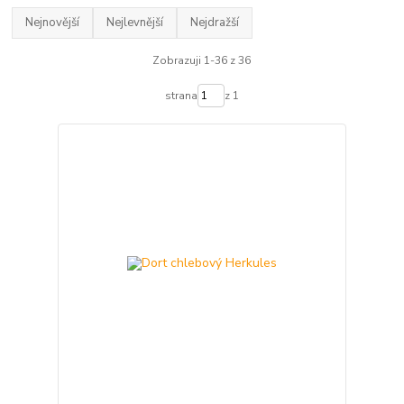
Nejnovější
Nejlevnější
Nejdražší
Zobrazuji 1-36 z 36
strana
z 1