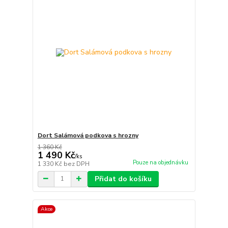
Dort Salámová podkova s hrozny
1 360 Kč
1 490 Kč
/
ks
Pouze na objednávku
1 330 Kč
bez DPH
Přidat do košíku
Akce