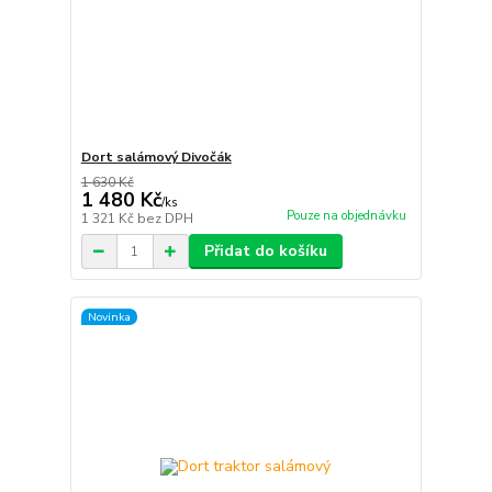
Dort salámový Divočák
1 630 Kč
1 480 Kč
/
ks
Pouze na objednávku
1 321 Kč
bez DPH
Přidat do košíku
Novinka