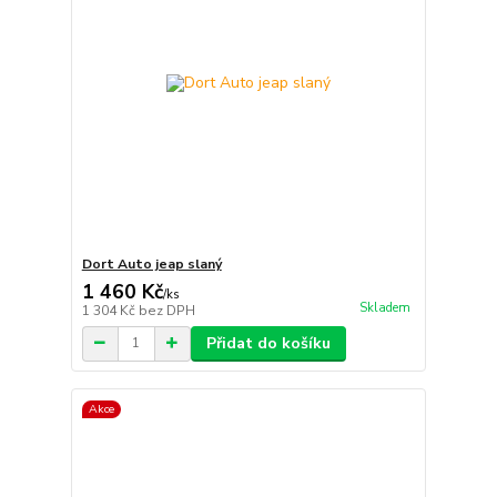
Dort Auto jeap slaný
1 460 Kč
/
ks
Skladem
1 304 Kč
bez DPH
Přidat do košíku
Akce