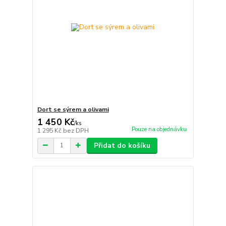
Dort se sýrem a olivami
1 450 Kč
/
ks
Pouze na objednávku
1 295 Kč
bez DPH
Přidat do košíku