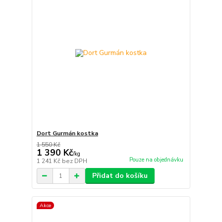
Dort Gurmán kostka
1 550 Kč
1 390 Kč
/
kg
Pouze na objednávku
1 241 Kč
bez DPH
Přidat do košíku
Akce