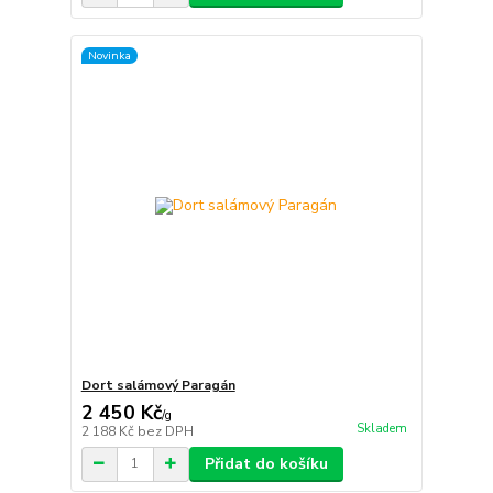
Novinka
Dort salámový Paragán
2 450 Kč
/
g
Skladem
2 188 Kč
bez DPH
Přidat do košíku