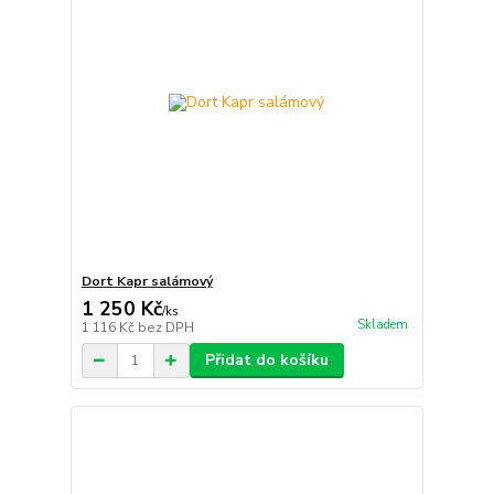
Dort Kapr salámový
1 250 Kč
/
ks
Skladem
1 116 Kč
bez DPH
Přidat do košíku