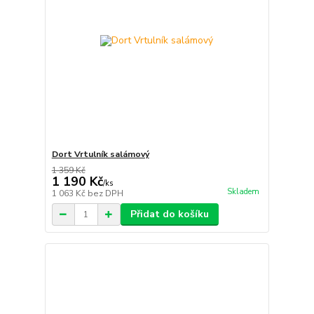
Dort Vrtulník salámový
1 359 Kč
1 190 Kč
/
ks
Skladem
1 063 Kč
bez DPH
Přidat do košíku