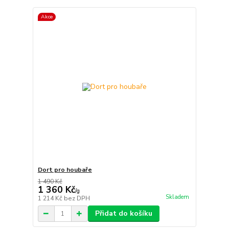
Akce
Dort pro houbaře
1 490 Kč
1 360 Kč
/
g
Skladem
1 214 Kč
bez DPH
Přidat do košíku