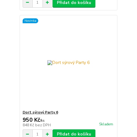
Přidat do košíku
Novinka
Dort sýrový Party 6
950 Kč
/
ks
Skladem
848 Kč
bez DPH
Přidat do košíku