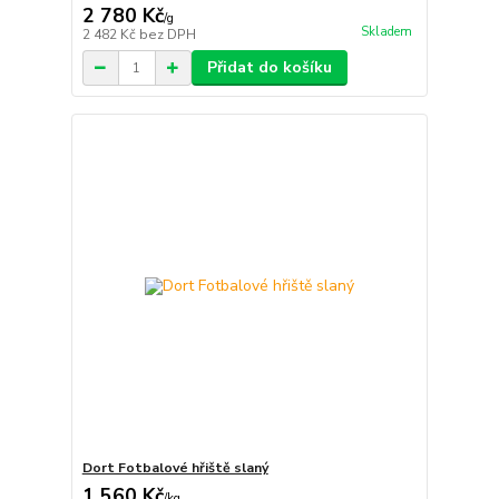
2 780 Kč
/
g
Skladem
2 482 Kč
bez DPH
Přidat do košíku
Dort Fotbalové hřiště slaný
1 560 Kč
/
kg