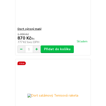
Dort sýrový malý
1 090 Kč
870 Kč
/
ks
Skladem
777 Kč
bez DPH
Přidat do košíku
Akce