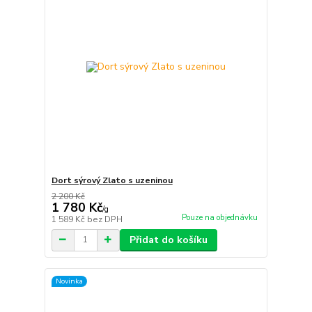
Dort sýrový Zlato s uzeninou
2 200 Kč
1 780 Kč
/
g
Pouze na objednávku
1 589 Kč
bez DPH
Přidat do košíku
Novinka