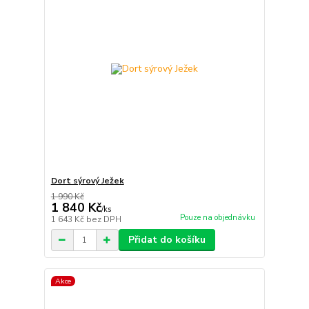
Dort sýrový Ježek
1 990 Kč
1 840 Kč
/
ks
Pouze na objednávku
1 643 Kč
bez DPH
Přidat do košíku
Akce