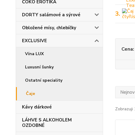
ČOKO EROTIKA
3.
DORTY salámové a sýrové
Obložené mísy, chlebíčky
EXCLUSIVE
Cena:
Vína LUX
Luxusní šunky
Ostatní speciality
Nejnově
Čaje
Kávy dárkové
Zobrazuji 
LÁHVE S ALKOHOLEM
OZDOBNÉ