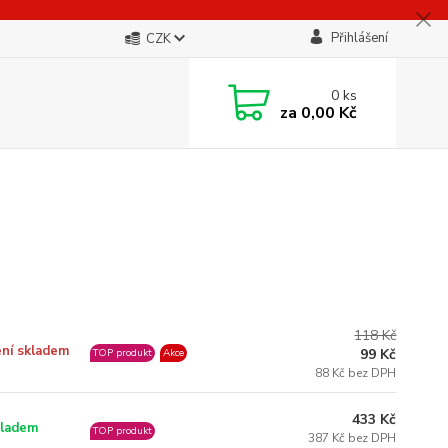
Přihlášení
CZK
0
ks
za
0,00 Kč
118 Kč
ní skladem
99 Kč
TOP produkt
Akce
88 Kč bez DPH
433 Kč
ladem
TOP produkt
387 Kč bez DPH