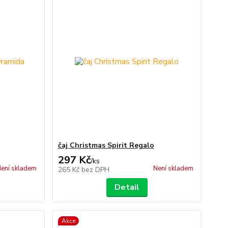
čaj Christmas Spirit Regalo
297 Kč
/
ks
ení skladem
Není skladem
265 Kč
bez DPH
Detail
Akce