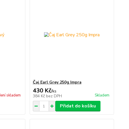
Čaj Earl Grey 250g Impra
430 Kč
/
ks
ení skladem
Skladem
384 Kč
bez DPH
Přidat do košíku