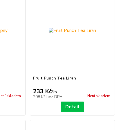
Fruit Punch Tea Liran
233 Kč
/
ks
ení skladem
Není skladem
208 Kč
bez DPH
Detail