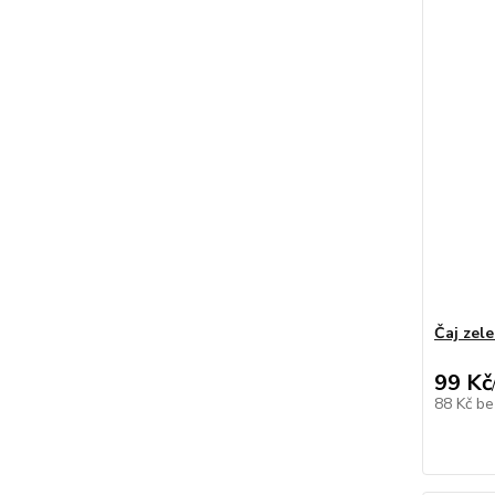
Čaj zel
99 Kč
88 Kč
be