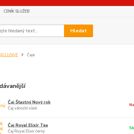
CENÍK SLUŽEB
Hledat
EXCLUSIVE
Čaje
dávanější
Čaj Šťastný Nový rok
Ne
Čaj vánoční vůně
Čaj Royal Elixír Tea
Sk
Čaj Royal Elixir černý