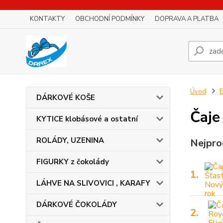
KONTAKTY
OBCHODNÍ PODMÍNKY
DOPRAVA A PLATBA
Úvod
DÁRKOVÉ KOŠE
Čaje
KYTICE klobásové a ostatní
ROLÁDY, UZENINA
Nejpro
FIGURKY z čokolády
1.
LÁHVE NA SLIVOVICI , KARAFY
DÁRKOVÉ ČOKOLÁDY
2.