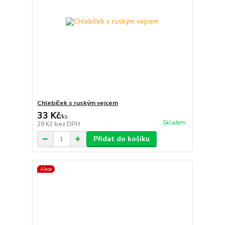
Chlebíček s ruským vejcem
33 Kč
/
ks
Skladem
29 Kč
bez DPH
Přidat do košíku
Akce