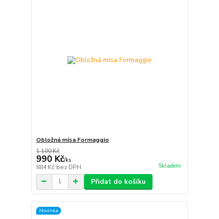
Obložná mísa Formaggio
1 100 Kč
990 Kč
/
ks
Skladem
884 Kč
bez DPH
Přidat do košíku
Novinka