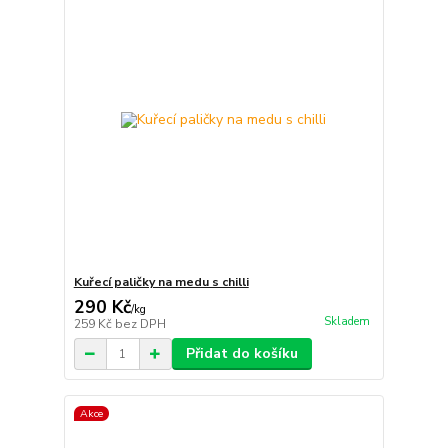
Kuřecí paličky na medu s chilli
290 Kč
/
kg
Skladem
259 Kč
bez DPH
Přidat do košíku
Akce