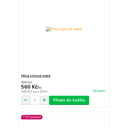
Mísa sýrová malá
650 Kč
560 Kč
/
ks
Skladem
500 Kč
bez DPH
Přidat do košíku
TOP produkt