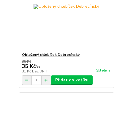
Obložený chlebíček Debrecínský
39 Kč
35 Kč
/
ks
Skladem
31 Kč
bez DPH
Přidat do košíku