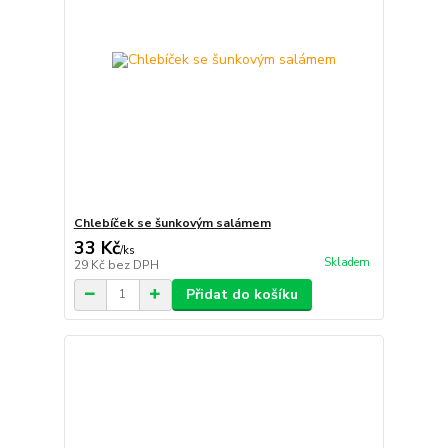
Chlebíček se šunkovým salámem
33 Kč
/
ks
Skladem
29 Kč
bez DPH
Přidat do košíku