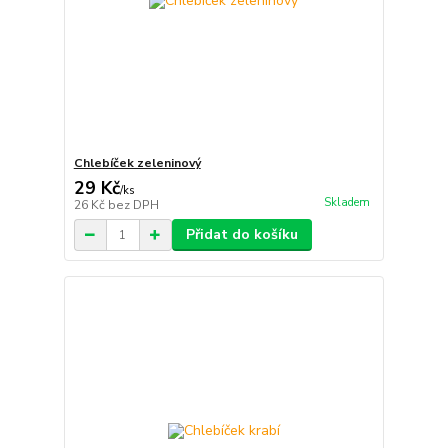
Chlebíček zeleninový
29 Kč
/
ks
Skladem
26 Kč
bez DPH
Přidat do košíku