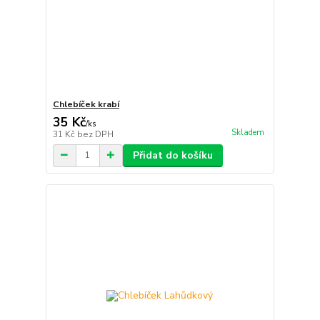
Chlebíček krabí
35 Kč
/
ks
Skladem
31 Kč
bez DPH
Přidat do košíku