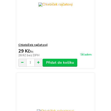
Chlebíček rajčatový
29 Kč
/
ks
Skladem
26 Kč
bez DPH
Přidat do košíku