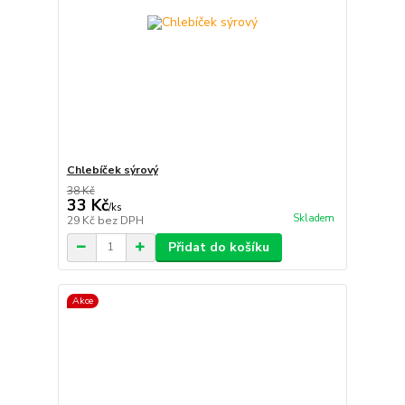
Chlebíček sýrový
38 Kč
33 Kč
/
ks
Skladem
29 Kč
bez DPH
Přidat do košíku
Akce