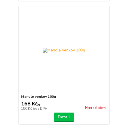
Mandle venkov 100g
168 Kč
/
g
Není skladem
150 Kč
bez DPH
Detail