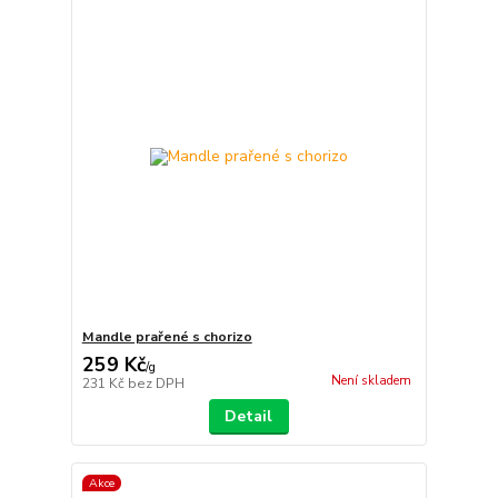
Mandle prařené s chorizo
259 Kč
/
g
Není skladem
231 Kč
bez DPH
Detail
Akce