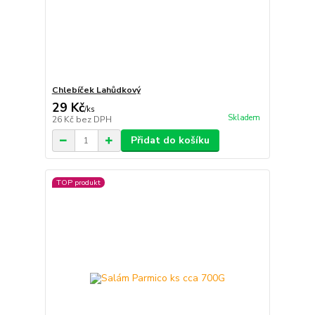
Chlebíček Lahůdkový
29 Kč
/
ks
Skladem
26 Kč
bez DPH
Přidat do košíku
TOP produkt