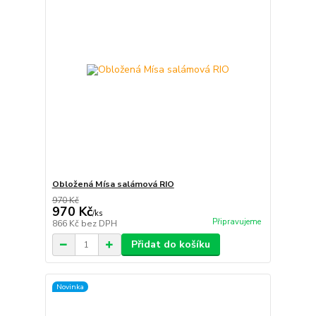
Obložená Mísa salámová RIO
970 Kč
970 Kč
/
ks
Připravujeme
866 Kč
bez DPH
Přidat do košíku
Novinka