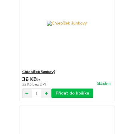
Chlebíček šunkový
36 Kč
/
ks
Skladem
32 Kč
bez DPH
Přidat do košíku