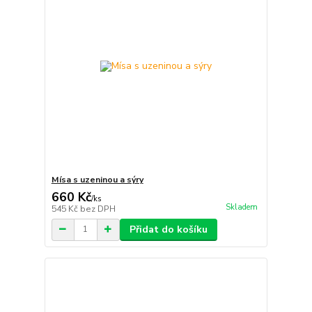
Mísa s uzeninou a sýry
660 Kč
/
ks
Skladem
545 Kč
bez DPH
Přidat do košíku