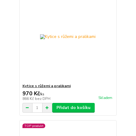
Kytice s růžemi a pralikami
970 Kč
/
ks
Skladem
866 Kč
bez DPH
Přidat do košíku
TOP produkt