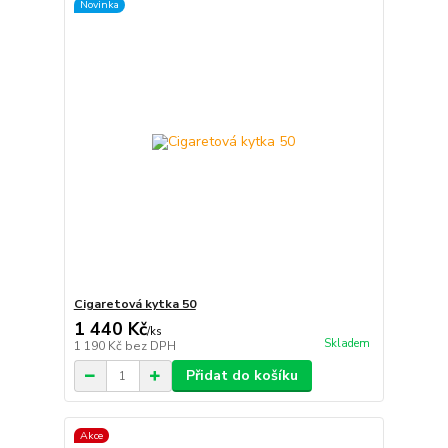
Novinka
Cigaretová kytka 50
1 440 Kč
/
ks
Skladem
1 190 Kč
bez DPH
Přidat do košíku
Akce