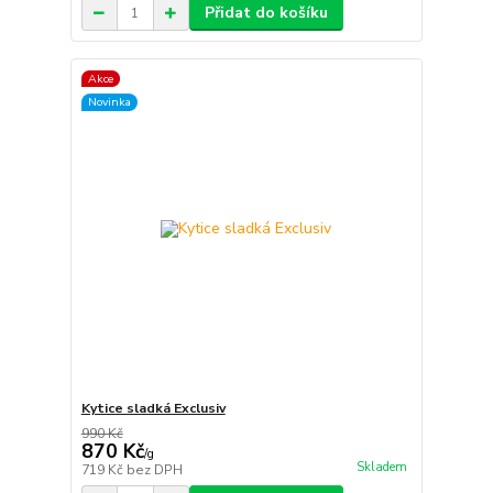
Přidat do košíku
Akce
Novinka
Kytice sladká Exclusiv
990 Kč
870 Kč
/
g
Skladem
719 Kč
bez DPH