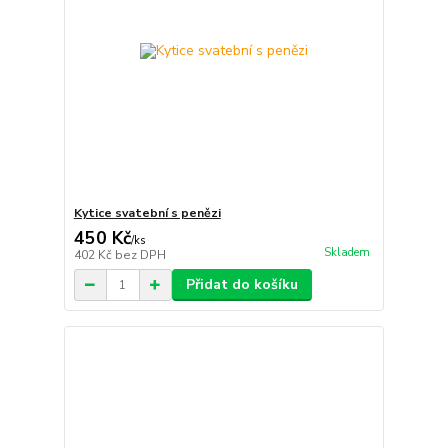
Kytice svatební s penězi
450 Kč
/
ks
Skladem
402 Kč
bez DPH
Přidat do košíku