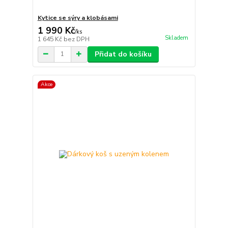
Kytice se sýry a klobásami
1 990 Kč
/
ks
Skladem
1 645 Kč
bez DPH
Přidat do košíku
Akce