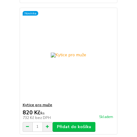
Novinka
Kytice pro muže
820 Kč
/
ks
Skladem
732 Kč
bez DPH
Přidat do košíku