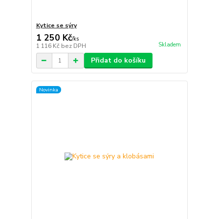
Kytice se sýry
1 250 Kč
/
ks
Skladem
1 116 Kč
bez DPH
Přidat do košíku
Novinka