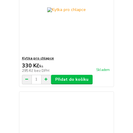
Kytka pro chlapce
330 Kč
/
ks
Skladem
295 Kč
bez DPH
Přidat do košíku