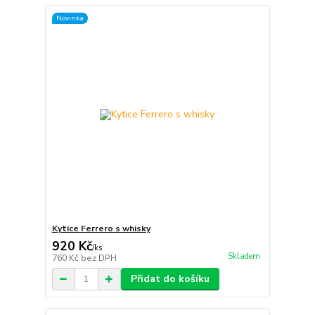
Novinka
Kytice Ferrero s whisky
920 Kč
/
ks
Skladem
760 Kč
bez DPH
Přidat do košíku