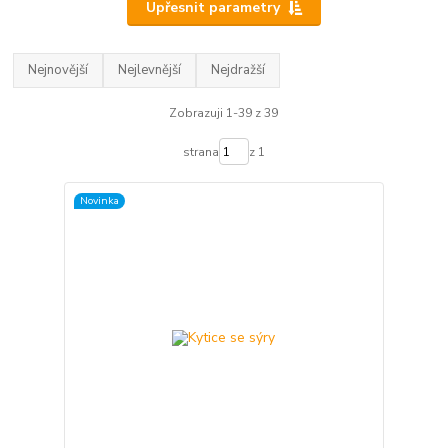
Upřesnit parametry
Nejnovější
Nejlevnější
Nejdražší
Zobrazuji 1-39 z 39
strana
z 1
Novinka