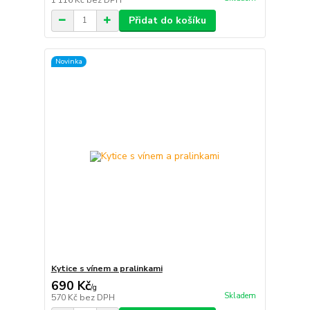
Přidat do košíku
Novinka
Kytice s vínem a pralinkami
690 Kč
/
g
Skladem
570 Kč
bez DPH