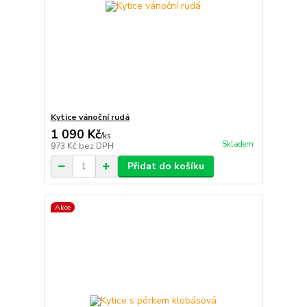
Kytice vánoční rudá
1 090 Kč
/
ks
Skladem
973 Kč
bez DPH
Přidat do košíku
Akce