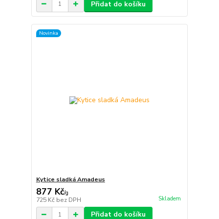
Přidat do košíku
Novinka
Kytice sladká Amadeus
877 Kč
/
g
Skladem
725 Kč
bez DPH
Přidat do košíku