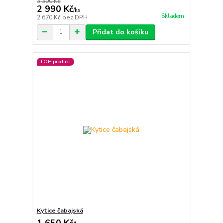
3 300 Kč
2 990 Kč
/
ks
Skladem
2 670 Kč
bez DPH
Přidat do košíku
TOP produkt
Kytice čabajská