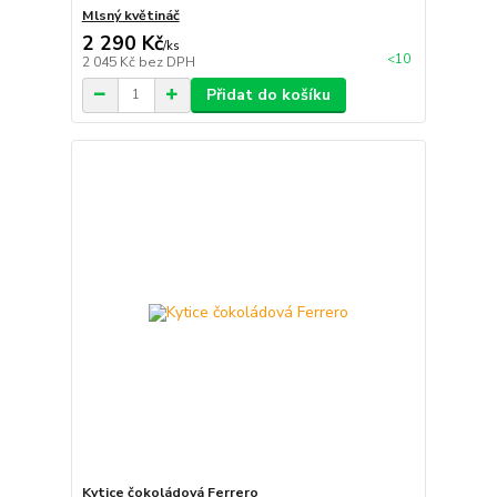
Mlsný květináč
2 290 Kč
/
ks
<10
2 045 Kč
bez DPH
Přidat do košíku
Kytice čokoládová Ferrero