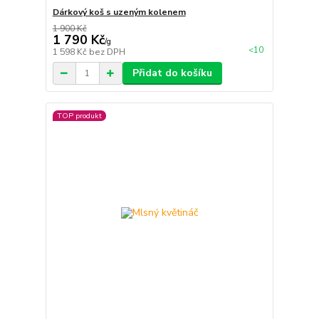
Dárkový koš s uzeným kolenem
1 900 Kč
1 790 Kč
/
g
<10
1 598 Kč
bez DPH
Přidat do košíku
TOP produkt