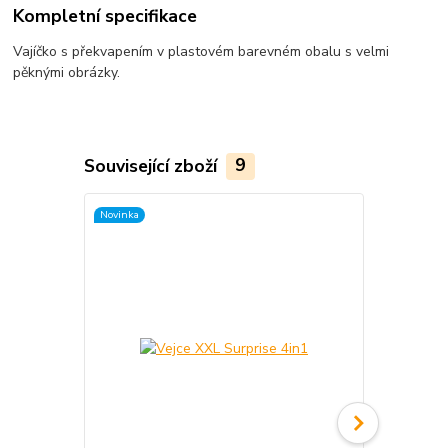
Kompletní specifikace
Vajíčko s překvapením v plastovém barevném obalu s velmi
pěknými obrázky.
Související zboží
9
Novinka