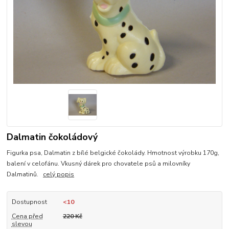
Dalmatin čokoládový
Figurka psa, Dalmatin z bílé belgické čokolády. Hmotnost výrobku 170g,
balení v celofánu. Vkusný dárek pro chovatele psů a milovníky
Dalmatinů.
celý popis
Dostupnost
<10
Cena před
220 Kč
slevou