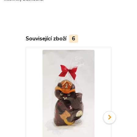
Související zboží
6
TOP produkt