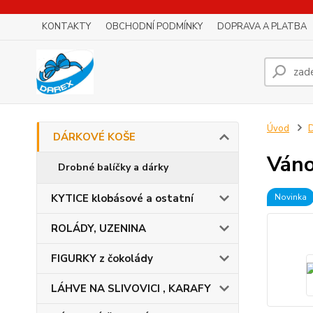
KONTAKTY
OBCHODNÍ PODMÍNKY
DOPRAVA A PLATBA
Úvod
DÁRKOVÉ KOŠE
Váno
Drobné balíčky a dárky
KYTICE klobásové a ostatní
Novinka
ROLÁDY, UZENINA
FIGURKY z čokolády
LÁHVE NA SLIVOVICI , KARAFY