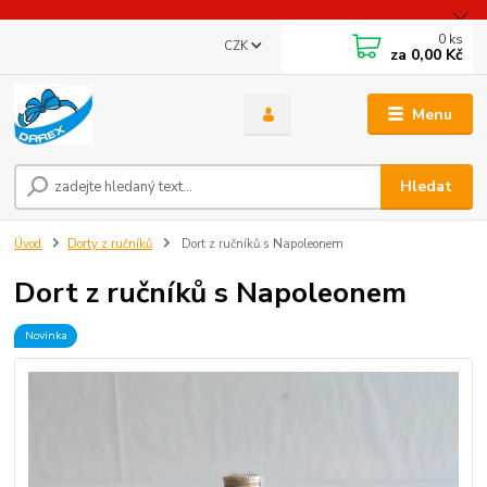
0
ks
CZK
za
0,00 Kč
Menu
Hledat
Úvod
Dorty z ručníků
Dort z ručníků s Napoleonem
Dort z ručníků s Napoleonem
Novinka