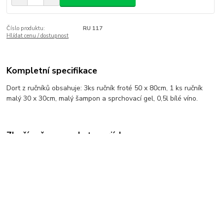
Číslo produktu:
RU 117
Hlídat cenu / dostupnost
Kompletní specifikace
Dort z ručníků obsahuje: 3ks ručník froté 50 x 80cm, 1 ks ručník
malý 30 x 30cm, malý šampon a sprchovací gel, 0,5l bílé víno.
Zboží zařazeno v kategoriích
Dorty z ručníků
(C) 1996 - 2018 - DAREX SHOP - Všechna práva vyhrazena!
Vytvořeno na
Eshop-rychle.cz