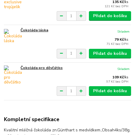
135 Kč
/
ks
121 Kč
bez DPH
Přidat do košíku
Čokoláda láska
Skladem
79 Kč
/
ks
71 Kč
bez DPH
Přidat do košíku
Čokoláda pro děvčátko
Skladem
109 Kč
/
ks
97 Kč
bez DPH
Přidat do košíku
Kompletní specifikace
Kvalitní mléčná čokoláda zn.Günthart s medvídkem.,Obsah4ks/38g.