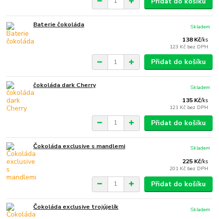
Přidat do košíku
Baterie čokoláda
Skladem
138 Kč
/
ks
123 Kč
bez DPH
Přidat do košíku
čokoláda dark Cherry
Skladem
135 Kč
/
ks
121 Kč
bez DPH
Přidat do košíku
Čokoláda exclusive s mandlemi
Skladem
225 Kč
/
ks
201 Kč
bez DPH
Přidat do košíku
Čokoláda exclusive trojújelík
Skladem