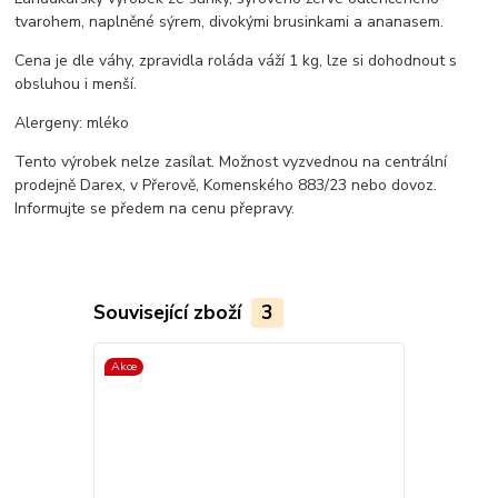
tvarohem, naplněné sýrem, divokými brusinkami a ananasem.
Cena je dle váhy, zpravidla roláda váží 1 kg, lze si dohodnout s
obsluhou i menší.
Alergeny: mléko
Tento výrobek nelze zasílat. Možnost vyzvednou na centrální
prodejně Darex, v Přerově, Komenského 883/23 nebo dovoz.
Informujte se předem na cenu přepravy.
Související zboží
3
Akce