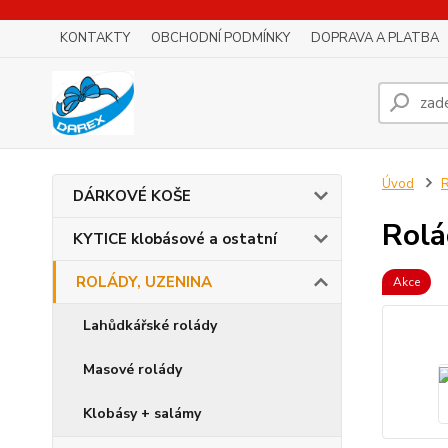
KONTAKTY
OBCHODNÍ PODMÍNKY
DOPRAVA A PLATBA
Úvod
DÁRKOVÉ KOŠE
Rolá
KYTICE klobásové a ostatní
ROLÁDY, UZENINA
Akce
Lahůdkářské rolády
Masové rolády
Klobásy + salámy