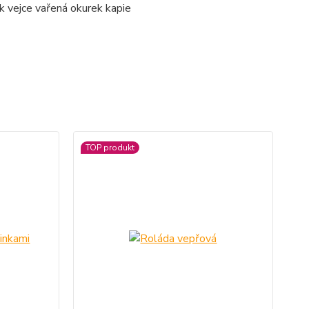
k vejce vařená okurek kapie
TOP produkt