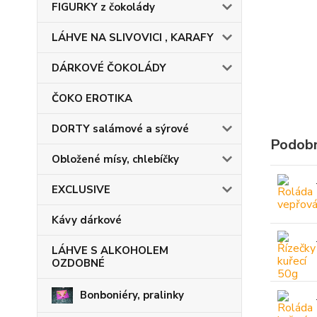
FIGURKY z čokolády
LÁHVE NA SLIVOVICI , KARAFY
DÁRKOVÉ ČOKOLÁDY
ČOKO EROTIKA
DORTY salámové a sýrové
Podobn
Obložené mísy, chlebíčky
EXCLUSIVE
Kávy dárkové
LÁHVE S ALKOHOLEM
OZDOBNÉ
Bonboniéry, pralinky