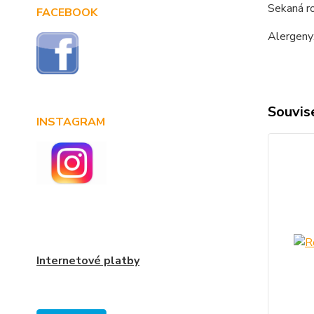
Sekaná ro
FACEBOOK
Alergeny:
Souvise
INSTAGRAM
Internetové platby