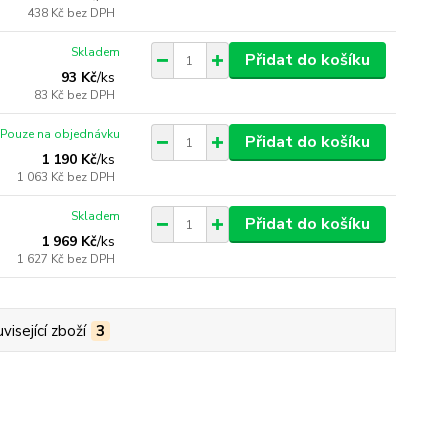
438 Kč
bez DPH
Skladem
Přidat do košíku
93 Kč
/
ks
83 Kč
bez DPH
Pouze na objednávku
Přidat do košíku
1 190 Kč
/
ks
1 063 Kč
bez DPH
Skladem
Přidat do košíku
1 969 Kč
/
ks
1 627 Kč
bez DPH
visející zboží
3