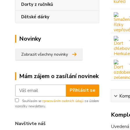
Dorty z ručníků
Dětské dárky
Novinky
Zobrazit všechny novinky
Mám zájem o zasílání novinek
Přihlásit se
Kompl
Souhlasím se
zpracováním osobních údajů
za účelem
rozesílky newsletteru.
Komple
Navštivte náš
Uvedená 