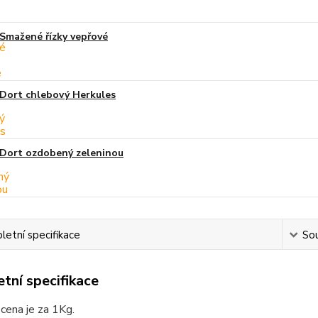
Smažené řízky vepřové
Dort chlebový Herkules
Dort ozdobený zeleninou
etní specifikace
Sou
tní specifikace
cena je za 1Kg.