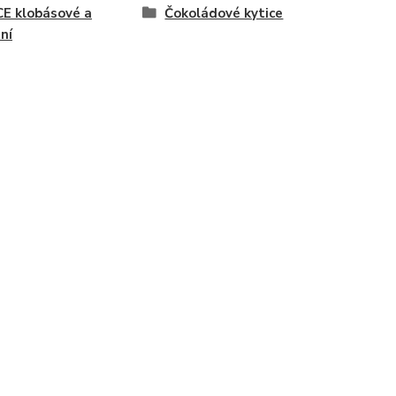
E klobásové a
Čokoládové kytice
ní