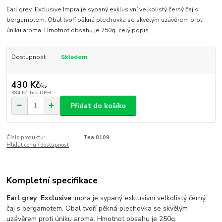
Earl grey Exclusive Impra je sypaný exklusivní velkolistý černý čaj s
bergamotem. Obal tvoří pěkná plechovka se skvělým uzávěrem proti
úniku aroma. Hmotnot obsahu je 250g.
celý popis
Dostupnost
Skladem
430 Kč
/
ks
384 Kč
bez DPH
Přidat do košíku
Číslo produktu:
Tea 8109
Hlídat cenu / dostupnost
Kompletní specifikace
Earl grey Exclusive
Impra je sypaný exklusivní velkolistý černý
čaj s bergamotem. Obal tvoří pěkná plechovka se skvělým
uzávěrem proti úniku aroma. Hmotnot obsahu je 250g.