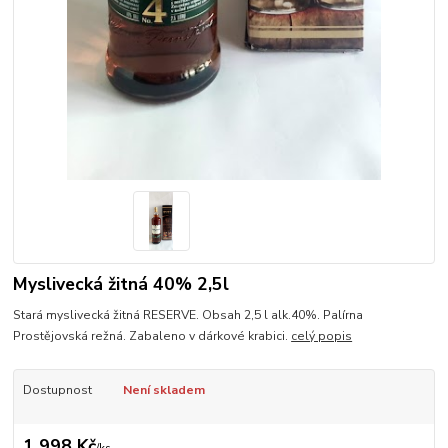
Myslivecká žitná 40% 2,5l
Stará myslivecká žitná RESERVE. Obsah 2,5 l alk.40%. Palírna
Prostějovská režná. Zabaleno v dárkové krabici.
celý popis
Dostupnost
Není skladem
1 998 Kč