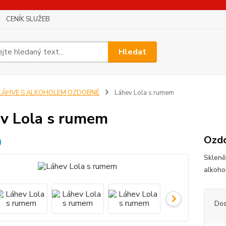
CENÍK SLUŽEB
Hledat
LÁHVE S ALKOHOLEM OZDOBNÉ
Láhev Lola s rumem
v Lola s rumem
Ozdo
Skleně
alkoho
Dos