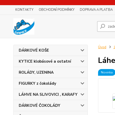
KONTAKTY
OBCHODNÍ PODMÍNKY
DOPRAVA A PLATBA
Úvod
DÁRKOVÉ KOŠE
Láhe
KYTICE klobásové a ostatní
ROLÁDY, UZENINA
Novinka
FIGURKY z čokolády
LÁHVE NA SLIVOVICI , KARAFY
DÁRKOVÉ ČOKOLÁDY