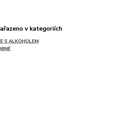
zařazeno v kategoriích
E S ALKOHOLEM
OBNÉ