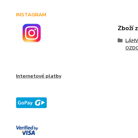
INSTAGRAM
Zboží 
LÁHV
OZD
Internetové platby