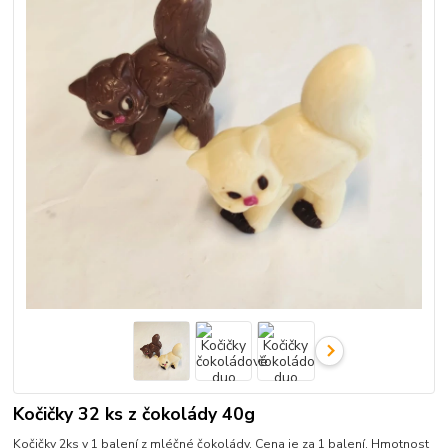
Kočičky 32 ks z čokolády 40g
Kočičky 2ks v 1 balení z mléčné čokolády. Cena je za 1 balení. Hmotnost