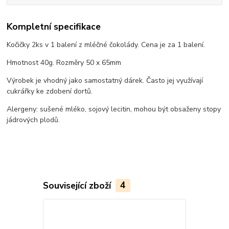
Kompletní specifikace
Kočičky 2ks v 1 balení z mléčné čokolády. Cena je za 1 balení.
Hmotnost 40g. Rozměry 50 x 65mm
Výrobek je vhodný jako samostatný dárek. Často jej využívají
cukrářky ke zdobení dortů.
Alergeny: sušené mléko, sojový lecitin, mohou být obsaženy stopy
jádrových plodů.
Související zboží
4
Novinka