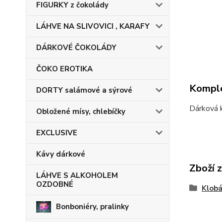
FIGURKY z čokolády
LÁHVE NA SLIVOVICI , KARAFY
DÁRKOVÉ ČOKOLÁDY
ČOKO EROTIKA
Komple
DORTY salámové a sýrové
Dárková 
Obložené mísy, chlebíčky
EXCLUSIVE
Kávy dárkové
Zboží 
LÁHVE S ALKOHOLEM
OZDOBNÉ
Klobá
Bonboniéry, pralinky