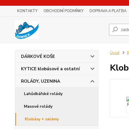
KONTAKTY
OBCHODNÍ PODMÍNKY
DOPRAVA A PLATBA
Úvod
DÁRKOVÉ KOŠE
Klob
KYTICE klobásové a ostatní
ROLÁDY, UZENINA
Lahůdkářské rolády
Masové rolády
Klobásy + salámy