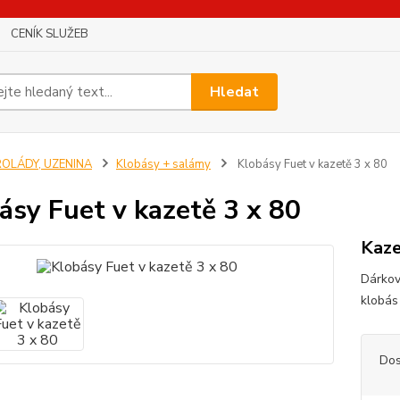
CENÍK SLUŽEB
Hledat
ROLÁDY, UZENINA
Klobásy + salámy
Klobásy Fuet v kazetě 3 x 80
ásy Fuet v kazetě 3 x 80
Kaze
Dárkov
klobás
Dos