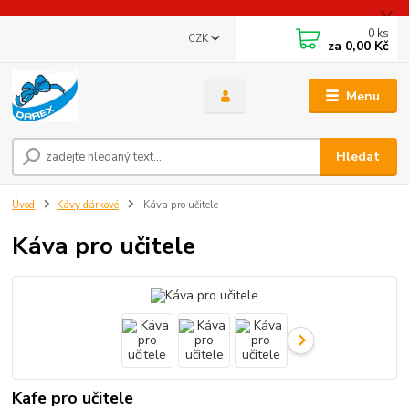
0
ks
CZK
za
0,00 Kč
Menu
Hledat
Úvod
Kávy dárkové
Káva pro učitele
Káva pro učitele
Kafe pro učitele