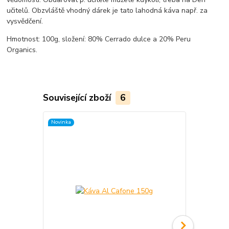
učitelů. Obzvláště vhodný dárek je tato lahodná káva např. za
vysvědčení.
Hmotnost: 100g, složení: 80% Cerrado dulce a 20% Peru
Organics.
Související zboží
6
Novinka