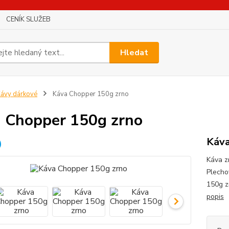
CENÍK SLUŽEB
Hledat
ávy dárkové
Káva Chopper 150g zrno
 Chopper 150g zrno
Káva
Káva z
Plecho
150g z
popis