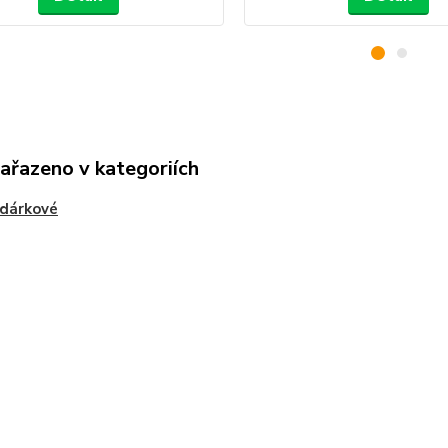
zařazeno v kategoriích
 dárkové