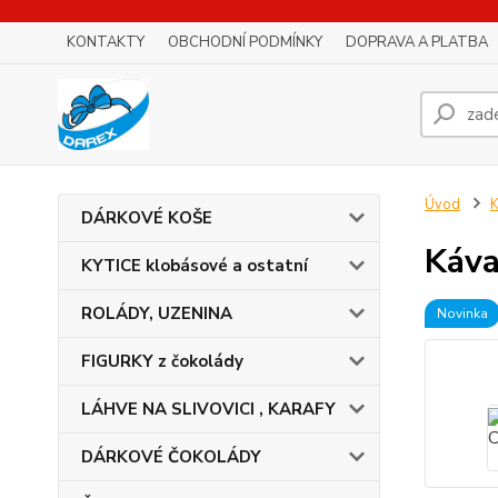
KONTAKTY
OBCHODNÍ PODMÍNKY
DOPRAVA A PLATBA
Úvod
K
DÁRKOVÉ KOŠE
Káva
KYTICE klobásové a ostatní
ROLÁDY, UZENINA
Novinka
FIGURKY z čokolády
LÁHVE NA SLIVOVICI , KARAFY
DÁRKOVÉ ČOKOLÁDY