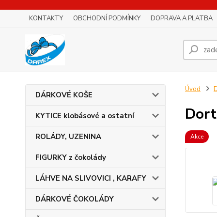
KONTAKTY
OBCHODNÍ PODMÍNKY
DOPRAVA A PLATBA
Úvod
D
DÁRKOVÉ KOŠE
Dort
KYTICE klobásové a ostatní
ROLÁDY, UZENINA
Akce
FIGURKY z čokolády
LÁHVE NA SLIVOVICI , KARAFY
DÁRKOVÉ ČOKOLÁDY