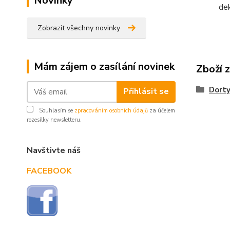
Novinky
deko
Zobrazit všechny novinky
Mám zájem o zasílání novinek
Zboží 
Dorty
Přihlásit se
Souhlasím se
zpracováním osobních údajů
za účelem
rozesílky newsletteru.
Navštivte náš
FACEBOOK