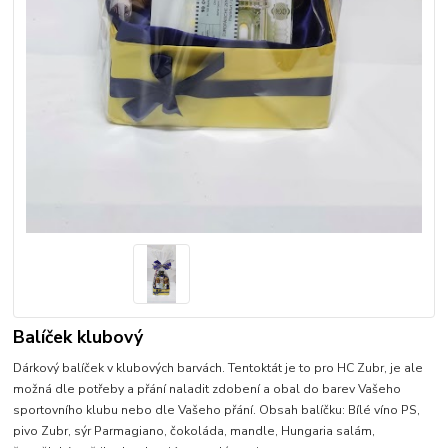
Balíček klubový
Dárkový balíček v klubových barvách. Tentoktát je to pro HC Zubr, je ale
možná dle potřeby a přání naladit zdobení a obal do barev Vašeho
sportovního klubu nebo dle Vašeho přání. Obsah balíčku: Bílé víno PS,
pivo Zubr, sýr Parmagiano, čokoláda, mandle, Hungaria salám,