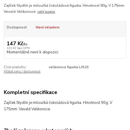
Zajíček Stydlín je miloučká čokoládová figurka. Hmotnost 90g, V 175mm.
Veselé Velikonoce.
celý popis
Dostupnost
Není skladem
147 Kč
/
ks
131 Kč
bez DPH
Momentálně není k dispozici
Číslo produktu:
velikonoce figurka L3525
Hlídat cenu / dostupnost
Kompletní specifikace
Zajíček Stydlín je miloučká čokoládová figurka. Hmotnost 90g, V
175mm. Veselé Velikonoce.