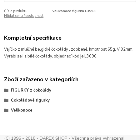
Číslo produktu:
velikonoce figurka L3593
Hlídat cenu / dostupnost
Kompletní specifikace
Vajíčko z mléčné belgické čokolády , zdobené. hmotnost 65g, V 92mm.
Vyrábí se i z bílé čokolády, objednací kód je L3090.
Zboží zařazeno v kategoriích
FIGURKY z čokolády
Čokoládové figurky
Velikonoce
(C) 1996 - 2018 - DAREX SHOP - Všechna práva vyhrazena!