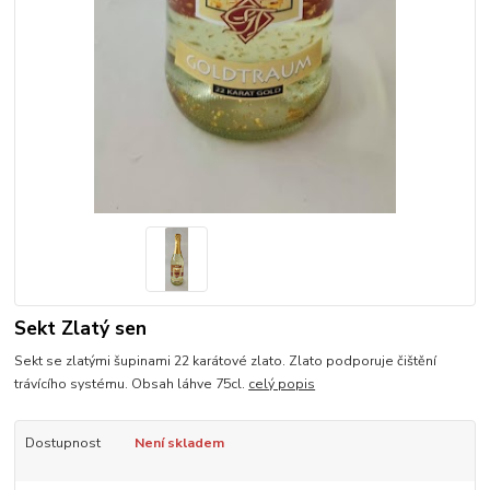
Sekt Zlatý sen
Sekt se zlatými šupinami 22 karátové zlato. Zlato podporuje čištění
trávícího systému. Obsah láhve 75cl.
celý popis
Dostupnost
Není skladem