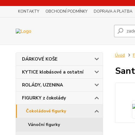
KONTAKTY
OBCHODNÍ PODMÍNKY
DOPRAVA A PLATBA
Úvod
F
DÁRKOVÉ KOŠE
Sant
KYTICE klobásové a ostatní
ROLÁDY, UZENINA
FIGURKY z čokolády
Čokoládové figurky
Vánoční figurky