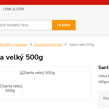
CENÍK SLUŽEB
Hledat
IGURKY z čokolády
Čokoládové figurky
Santa velký 500g
a velký 500g
Sant
Velká 
500gve
Dos