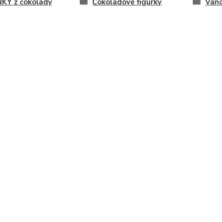
KY z čokolády
Čokoládové figurky
Váno