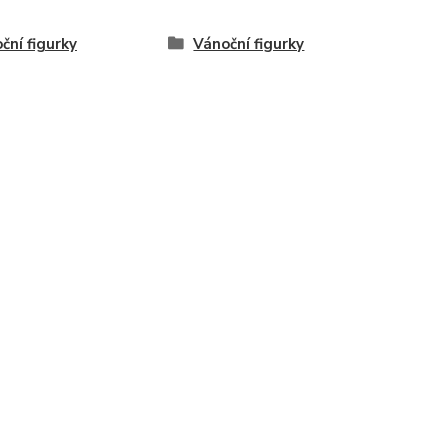
ční figurky
Vánoční figurky