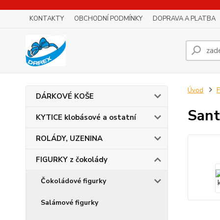
KONTAKTY
OBCHODNÍ PODMÍNKY
DOPRAVA A PLATBA
Úvod
F
DÁRKOVÉ KOŠE
Sant
KYTICE klobásové a ostatní
ROLÁDY, UZENINA
FIGURKY z čokolády
Čokoládové figurky
Salámové figurky