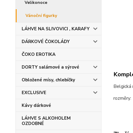
Velikonoce
Vánoční figurky
LÁHVE NA SLIVOVICI , KARAFY
DÁRKOVÉ ČOKOLÁDY
ČOKO EROTIKA
DORTY salámové a sýrové
Komple
Obložené mísy, chlebíčky
Belgická
EXCLUSIVE
rozměry:
Kávy dárkové
LÁHVE S ALKOHOLEM
OZDOBNÉ