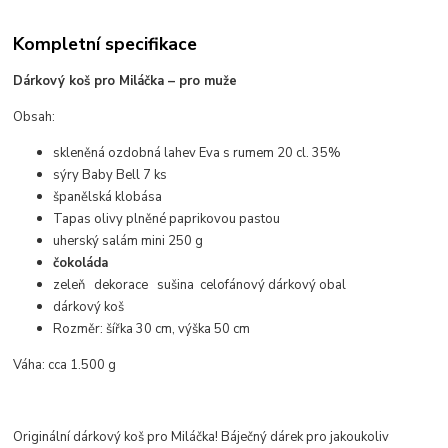
Kompletní specifikace
Dárkový koš pro Miláčka – pro muže
Obsah:
skleněná ozdobná lahev Eva s rumem 20 cl. 35%
sýry Baby Bell 7 ks
španělská klobása
Tapas olivy plněné paprikovou pastou
uherský salám mini 250 g
čokoláda
zeleň dekorace sušina celofánový dárkový obal
dárkový koš
Rozměr: šířka 30 cm, výška 50 cm
Váha: cca 1.500 g
Originální dárkový koš pro Miláčka! Báječný dárek pro jakoukoliv