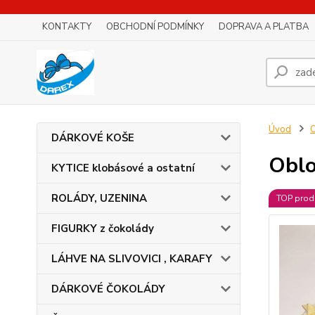
KONTAKTY
OBCHODNÍ PODMÍNKY
DOPRAVA A PLATBA
Úvod
O
DÁRKOVÉ KOŠE
Oblo
KYTICE klobásové a ostatní
ROLÁDY, UZENINA
TOP prod
FIGURKY z čokolády
LÁHVE NA SLIVOVICI , KARAFY
DÁRKOVÉ ČOKOLÁDY