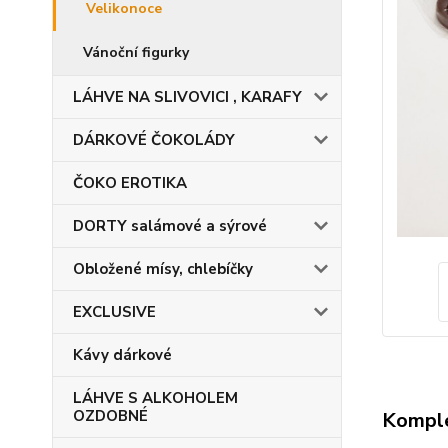
Velikonoce
Vánoční figurky
LÁHVE NA SLIVOVICI , KARAFY
DÁRKOVÉ ČOKOLÁDY
ČOKO EROTIKA
DORTY salámové a sýrové
Obložené mísy, chlebíčky
EXCLUSIVE
Kávy dárkové
LÁHVE S ALKOHOLEM
OZDOBNÉ
Komple