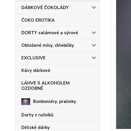
DÁRKOVÉ ČOKOLÁDY
ČOKO EROTIKA
DORTY salámové a sýrové
Obložené mísy, chlebíčky
EXCLUSIVE
Kávy dárkové
LÁHVE S ALKOHOLEM
OZDOBNÉ
Bonboniéry, pralinky
Dorty z ručníků
Dětské dárky