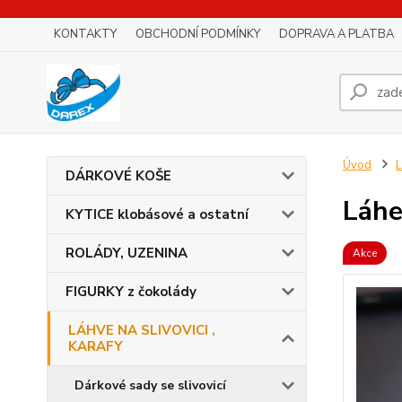
KONTAKTY
OBCHODNÍ PODMÍNKY
DOPRAVA A PLATBA
Úvod
L
DÁRKOVÉ KOŠE
Láhe
KYTICE klobásové a ostatní
ROLÁDY, UZENINA
Akce
FIGURKY z čokolády
LÁHVE NA SLIVOVICI ,
KARAFY
Dárkové sady se slivovicí