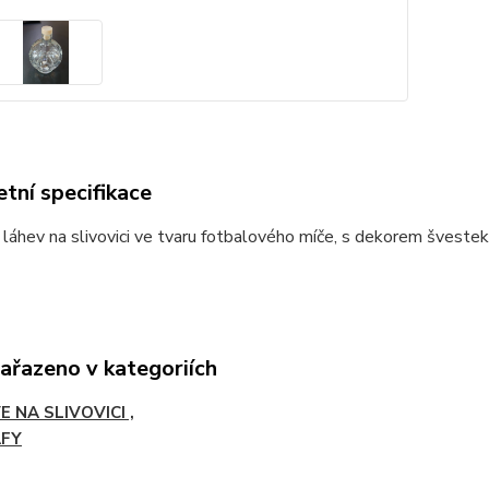
tní specifikace
láhev na slivovici ve tvaru fotbalového míče, s dekorem švestek.
zařazeno v kategoriích
 NA SLIVOVICI ,
FY