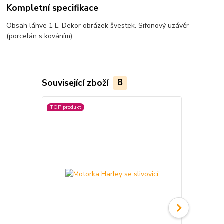
Kompletní specifikace
Obsah láhve 1 L. Dekor obrázek švestek. Sifonový uzávěr
(porcelán s kováním).
Související zboží
8
TOP produkt
Novinka