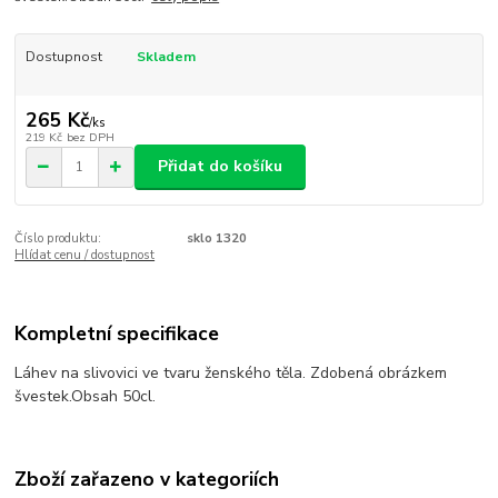
Dostupnost
Skladem
265 Kč
/
ks
219 Kč
bez DPH
Přidat do košíku
Číslo produktu:
sklo 1320
Hlídat cenu / dostupnost
Kompletní specifikace
Láhev na slivovici ve tvaru ženského těla. Zdobená obrázkem
švestek.Obsah 50cl.
Zboží zařazeno v kategoriích