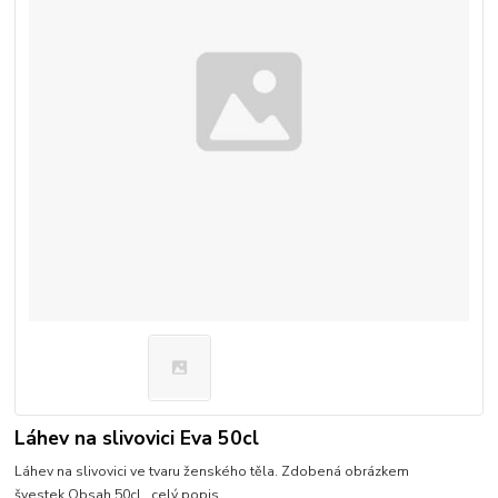
Láhev na slivovici Eva 50cl
Láhev na slivovici ve tvaru ženského těla. Zdobená obrázkem
švestek.Obsah 50cl.
celý popis