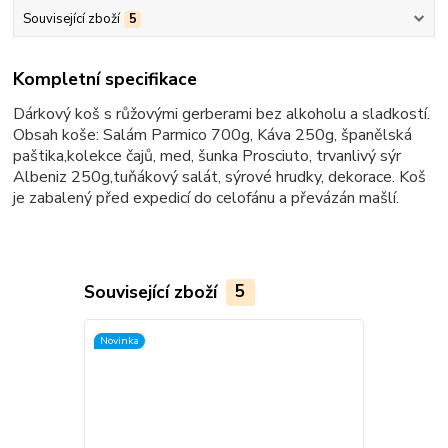
Související zboží
5
Kompletní specifikace
Dárkový koš s růžovými gerberami bez alkoholu a sladkostí.
Obsah koše: Salám Parmico 700g, Káva 250g, španělská
paštika,kolekce čajů, med, šunka Prosciuto, trvanlivý sýr
Albeniz 250g,tuňákový salát, sýrové hrudky, dekorace. Koš
je zabalený před expedicí do celofánu a převázán mašlí.
Související zboží
5
Novinka