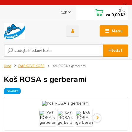
0
ks
CZK
za
0,00 Kč
Menu
Hledat
Úvod
DÁRKOVÉ KOŠE
Koš ROSA s gerberami
Koš ROSA s gerberami
Novinka