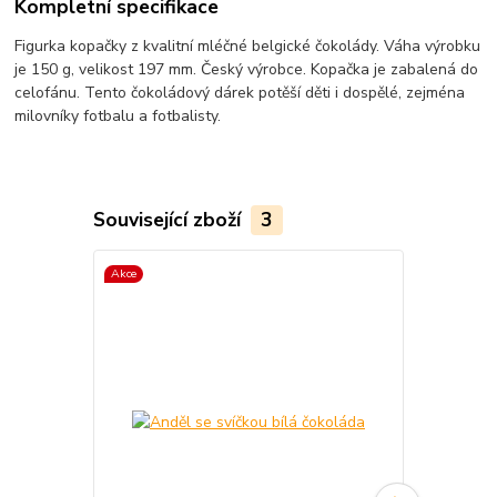
Kompletní specifikace
Figurka kopačky z kvalitní mléčné belgické čokolády. Váha výrobku
je 150 g, velikost 197 mm. Český výrobce. Kopačka je zabalená do
celofánu. Tento čokoládový dárek potěší děti i dospělé, zejména
milovníky fotbalu a fotbalisty.
Související zboží
3
Akce
TOP produkt