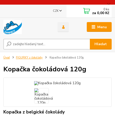
0
ks
CZK
za
0,00 Kč
Menu
Hledat
Úvod
FIGURKY z čokolády
Kopačka čokoládová 120g
Kopačka čokoládová 120g
Kopačka z belgické čokolády