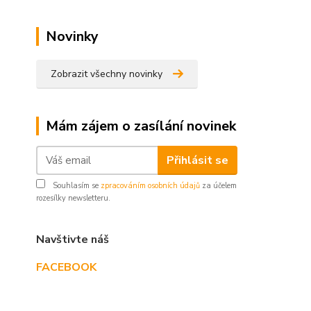
Novinky
Zobrazit všechny novinky
Mám zájem o zasílání novinek
Přihlásit se
Souhlasím se
zpracováním osobních údajů
za účelem
rozesílky newsletteru.
Navštivte náš
FACEBOOK