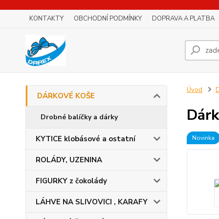
KONTAKTY
OBCHODNÍ PODMÍNKY
DOPRAVA A PLATBA
Úvod
DÁRKOVÉ KOŠE
Dárk
Drobné balíčky a dárky
KYTICE klobásové a ostatní
Novinka
ROLÁDY, UZENINA
FIGURKY z čokolády
LÁHVE NA SLIVOVICI , KARAFY