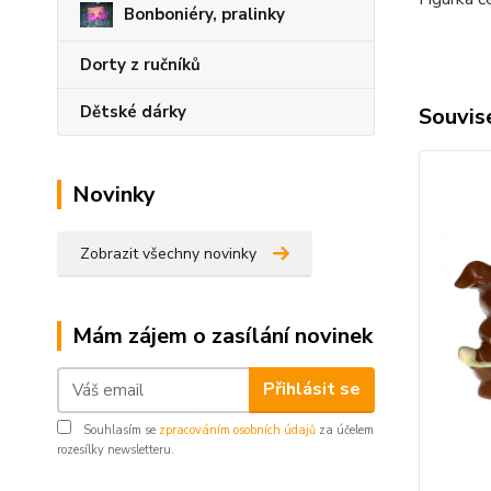
Bonboniéry, pralinky
Dorty z ručníků
Dětské dárky
Souvise
Novinky
Zobrazit všechny novinky
Mám zájem o zasílání novinek
Přihlásit se
Souhlasím se
zpracováním osobních údajů
za účelem
rozesílky newsletteru.