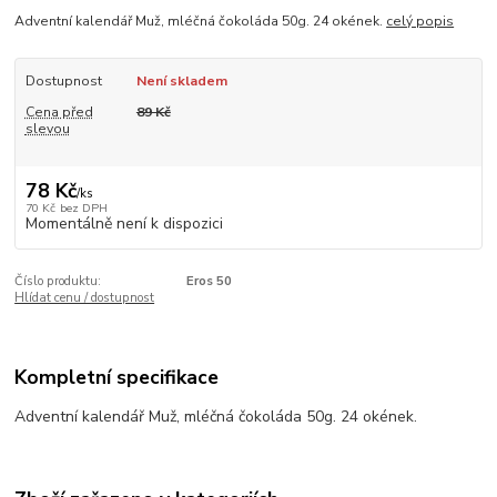
Adventní kalendář Muž, mléčná čokoláda 50g. 24 okének.
celý popis
Dostupnost
Není skladem
Cena před
89 Kč
slevou
78 Kč
/
ks
70 Kč
bez DPH
Momentálně není k dispozici
Číslo produktu:
Eros 50
Hlídat cenu / dostupnost
Kompletní specifikace
Adventní kalendář Muž, mléčná čokoláda 50g. 24 okének.